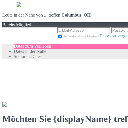
Leute in der Nähe von ... treffen
Columbus, OH
Bereits Mitglied
Passwort verge
In Verbindung bleiben
Dates zum Verlieben
Dates in der Nähe
Senioren-Dates
Möchten Sie {displayName} tref