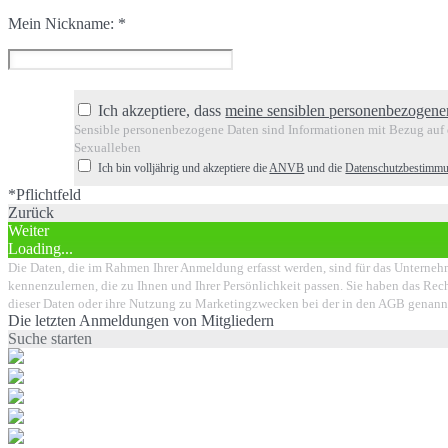
Mein Nickname:
*
Ich akzeptiere, dass
meine sensiblen personenbezogene
Sensible personenbezogene Daten sind Informationen mit Bezug auf d
Sexualleben
Ich bin volljährig und akzeptiere die
ANVB
und die
Datenschutzbestimm
*Pflichtfeld
Zurück
Weiter
Loading...
Die Daten, die im Rahmen Ihrer Anmeldung erfasst werden, sind für das Unternehm
kennenzulernen, die zu Ihnen und Ihrer Persönlichkeit passen. Sie haben das Rech
dieser Daten oder ihre Nutzung zu Marketingzwecken bei der in den AGB genann
Die letzten Anmeldungen von Mitgliedern
Suche starten