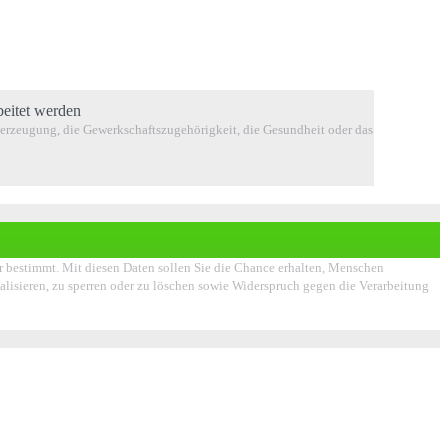
beitet werden
berzeugung, die Gewerkschaftszugehörigkeit, die Gesundheit oder das
er bestimmt. Mit diesen Daten sollen Sie die Chance erhalten, Menschen
ualisieren, zu sperren oder zu löschen sowie Widerspruch gegen die Verarbeitung