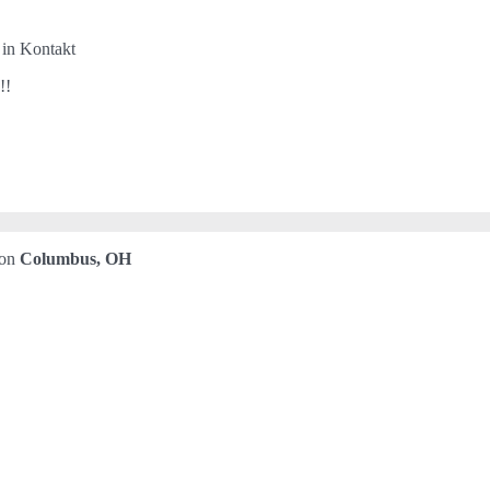
 in Kontakt
!!
von
Columbus, OH