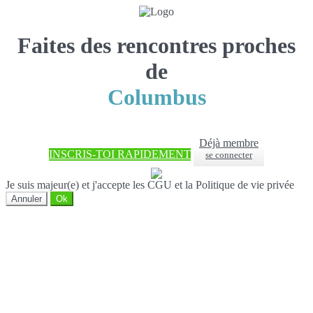
Faites des rencontres proches
de
Columbus
Déjà membre
INSCRIS-TOI RAPIDEMENT
se connecter
Je suis majeur(e) et j'accepte les CGU et la Politique de vie privée
Annuler
Ok